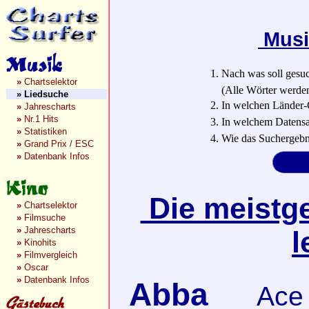
Musi
1. Nach was soll gesu
»
Chartselektor
(Alle Wörter werden a
»
Liedsuche
2. In welchen Länder-
»
Jahrescharts
»
Nr.1 Hits
3. In welchem Datensa
»
Statistiken
4. Wie das Suchergebn
»
Grand Prix / ESC
»
Datenbank Infos
Die meistge
»
Chartselektor
»
Filmsuche
»
Jahrescharts
l
»
Kinohits
»
Filmvergleich
»
Oscar
»
Datenbank Infos
Abba
Ace