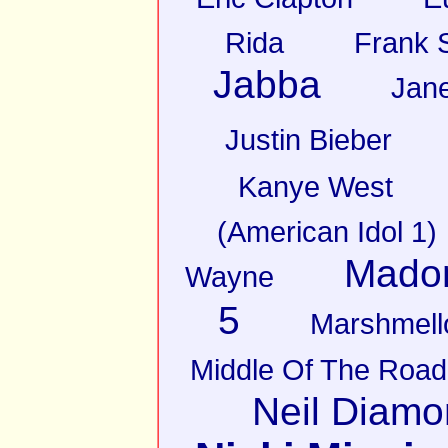
Rida
Frank S
Jabba
Jan
Justin Bieber
Kanye West
(American Idol 1)
Mado
Wayne
5
Marshmell
Middle Of The Road
Neil Diam