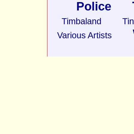
Police
Timbaland
Ti
Various Artists