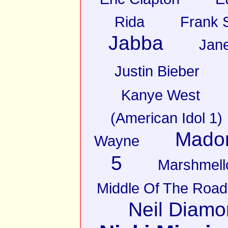
Rida
Frank S
Jabba
Jan
Justin Bieber
Kanye West
(American Idol 1)
Mado
Wayne
5
Marshmell
Middle Of The Road
Neil Diam