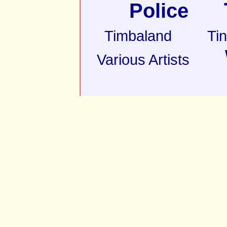
Police
Timbaland
Ti
Various Artists