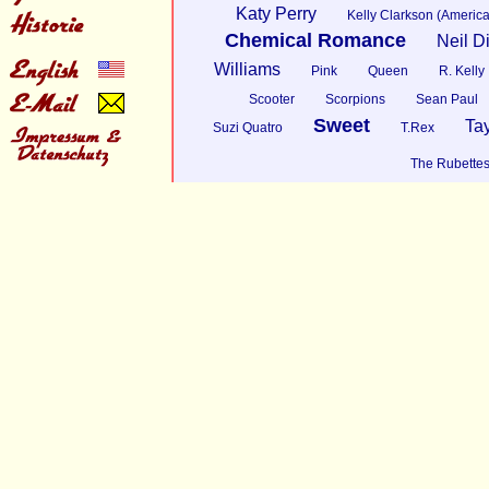
Katy Perry
Kelly Clarkson (America
Chemical Romance
Neil 
Williams
Pink
Queen
R. Kelly
Scooter
Scorpions
Sean Paul
Sweet
Tay
Suzi Quatro
T.Rex
The Rubette