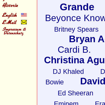
Grande
Beyonce Know
Britney Spears
Bryan 
Cardi B.
Christina Agu
DJ Khaled
D
David
Bowie
Ed Sheeran
Eminem
Er