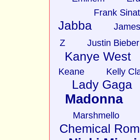
Frank Sinat
Jabba
James
Z
Justin Bieber
Kanye West
Keane
Kelly Cl
Lady Gaga
Madonna
Marshmello
Chemical Rom