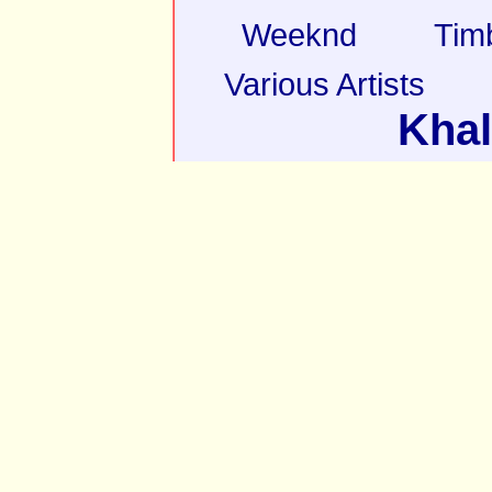
Weeknd
Tim
Various Artists
Khal