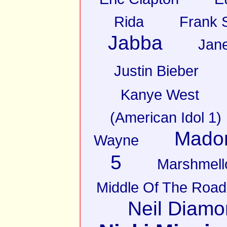
Rida
Frank S
Jabba
Jan
Justin Bieber
Kanye West
(American Idol 1)
Mado
Wayne
5
Marshmell
Middle Of The Road
Neil Diam