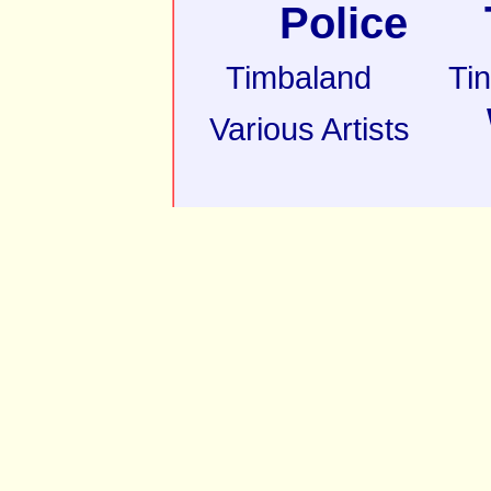
Police
Timbaland
Ti
Various Artists