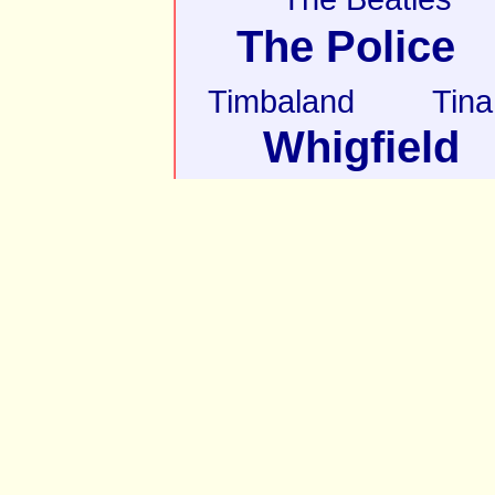
The Police
Timbaland
Tina
Whigfield