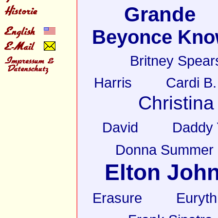
Grande
Beyonce Kno
Britney Spear
Harris
Cardi B.
Christina
David
Daddy 
Donna Summer
Elton Joh
Erasure
Euryt