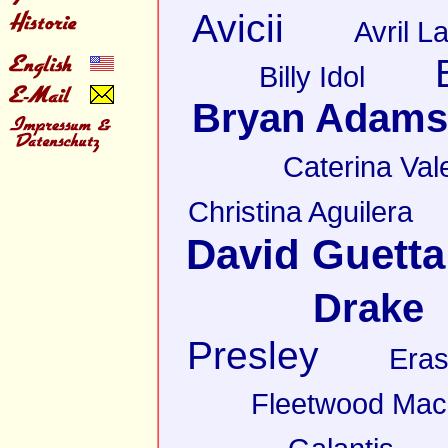
Avicii
Avril L
Billy Idol
Bryan Adams
Caterina Val
Christina Aguilera
David Guetta
Drake
Presley
Eras
Fleetwood Mac