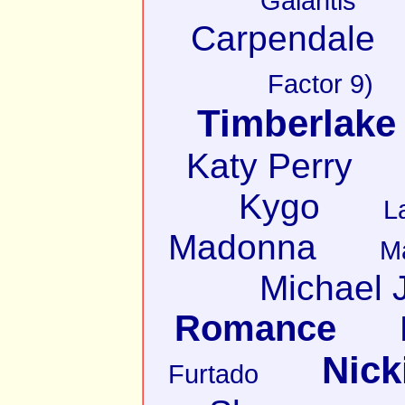
Galantis
Carpendale
Factor 9)
Timberlake
Katy Perry
Kygo
L
Madonna
M
Michael 
Romance
Nick
Furtado