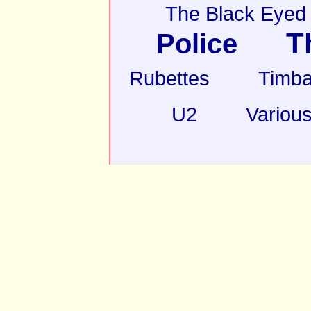
The Black Eyed
T
Police
Rubettes
Timba
U2
Various