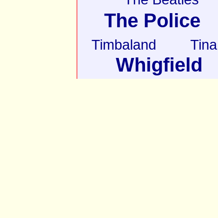
The Police
Timbaland
Tina
Whigfield