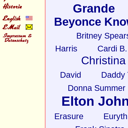
Grande
Beyonce Kno
Britney Spear
Harris
Cardi B.
Christina
David
Daddy 
Donna Summer
Elton Joh
Erasure
Euryt