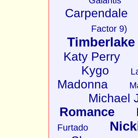
Galantis
Carpendale
Factor 9)
Timberlake
Katy Perry
Kygo
L
Madonna
M
Michael 
Romance
Nick
Furtado