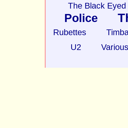
The Black Eyed
T
Police
Rubettes
Timba
U2
Various