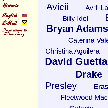
Avicii
Avril L
Billy Idol
Bryan Adams
Caterina Val
Christina Aguilera
David Guetta
Drake
Presley
Eras
Fleetwood Mac