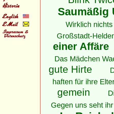
Saumäßig 
Wirklich nichts 
Großstadt-Helde
einer Affäre
Das Mädchen Wa
gute Hirte
D
haften für ihre Elte
gemein
D
Gegen uns seht ihr 