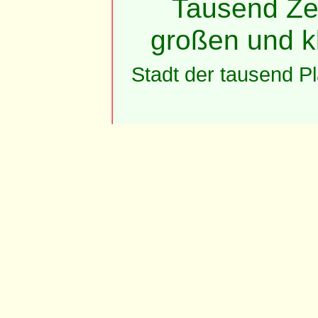
Tausend Ze
großen und k
Stadt der tausend P