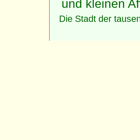
und kleinen Af
Die Stadt der tause