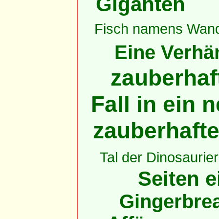
Giganten
Fisch namens Wan
Eine Verhän
zauberhaft
Fall in ein
zauberhaft
Tal der Dinosaurier
Seiten e
Gingerbrea