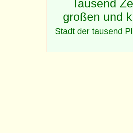
Tausend Ze
großen und k
Stadt der tausend P