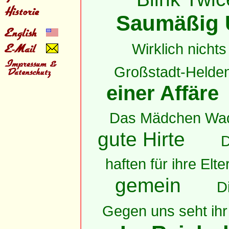
Saumäßig 
Wirklich nichts 
Großstadt-Helde
einer Affäre
Das Mädchen Wa
gute Hirte
D
haften für ihre Elte
gemein
D
Gegen uns seht ihr 