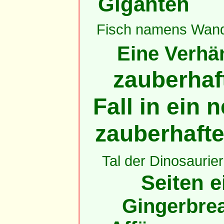
Giganten
Fisch namens Wan
Eine Verhän
zauberhaft
Fall in ein
zauberhaft
Tal der Dinosaurier
Seiten e
Gingerbrea