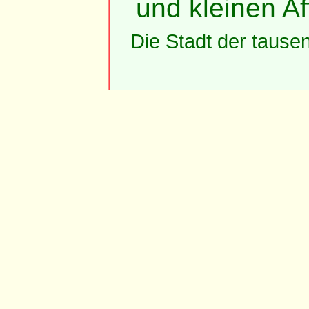
und kleinen Af
Die Stadt der tause