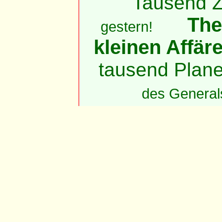
Tausend Z
The
gestern!
kleinen Affär
tausend Plane
des General