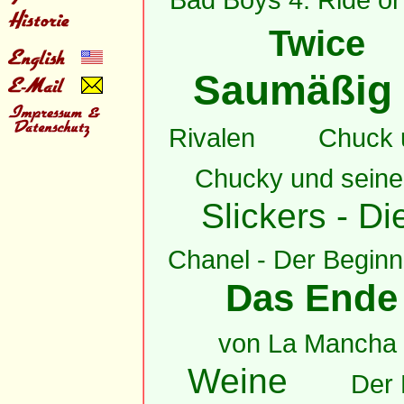
Bad Boys 4: Ride or
Twice
Saumäßig
Rivalen
Chuck 
Chucky und seine
Slickers - D
Chanel - Der Beginn
Das Ende 
von La Mancha
Weine
Der 