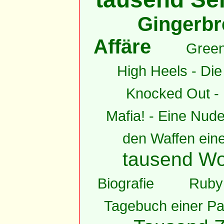
Gingerbr
Affäre
Green
High Heels - Die
Knocked Out - 
Mafia! - Eine Nud
den Waffen eine
tausend Wo
Biografie
Ruby 
Tagebuch einer Par