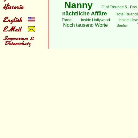
Nanny
Fünf Freunde 5 - Das 
nächtliche Affäre
Hotel Ruand
Throat
Inside Hollywood
Inside Lle
Noch tausend Worte
Seelen