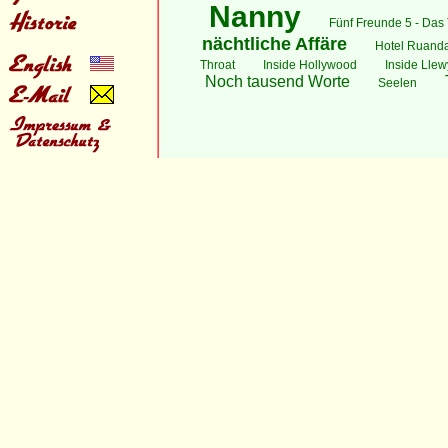
Nanny
Fünf Freunde 5 - Das 
nächtliche Affäre
Hotel Ruand
Throat
Inside Hollywood
Inside Lle
Noch tausend Worte
Seelen