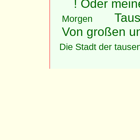
! Oder mein
Taus
Morgen
Von großen un
Die Stadt der tause