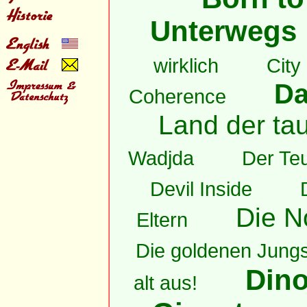
Unterwegs
wirklich
City
Da
Coherence
Land der ta
Wadjda
Der Teu
Devil Inside
Die N
Eltern
Die goldenen Jung
Dino
alt aus!