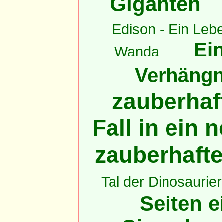
Giganten
Edison - Ein Lebe
Ein
Wanda
Verhängni
zauberhaft
Fall in ein
zauberhaft
Tal der Dinosaurier
Seiten e