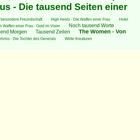
us - Die tausend Seiten einer
 besondere Freundschaft
High Heels - Die Waffen einer Frau
Hotel
Noch tausend Worte
n Waffen einer Frau - Gold im Visier
The Women - Von
send Morgen
Tausend Zeilen
hrlos - Die Tochter des Generals
Wilde Kreaturen