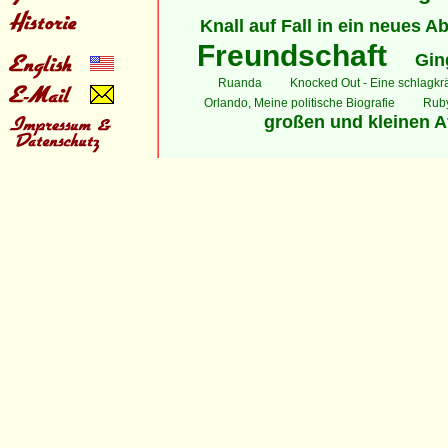
Knall auf Fall in ein neues A
Freundschaft
Gin
Ruanda
Knocked Out - Eine schlagkrä
Orlando, Meine politische Biografie
Ruby
großen und kleinen A