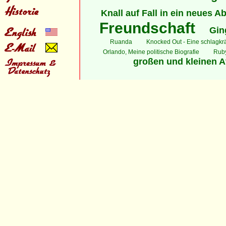
Knall auf Fall in ein neues A
Freundschaft
Gin
Ruanda
Knocked Out - Eine schlagkrä
Orlando, Meine politische Biografie
Ruby
großen und kleinen A