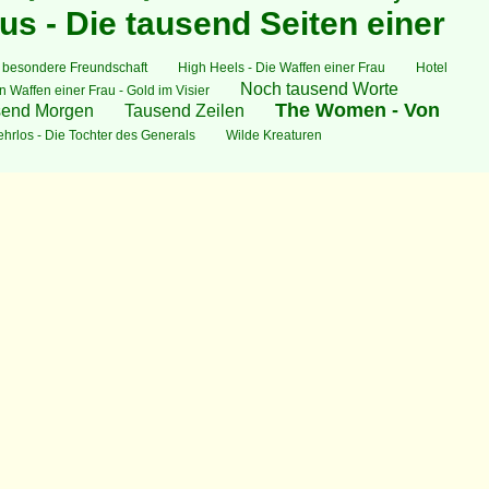
us - Die tausend Seiten einer
 besondere Freundschaft
High Heels - Die Waffen einer Frau
Hotel
Noch tausend Worte
n Waffen einer Frau - Gold im Visier
The Women - Von
send Morgen
Tausend Zeilen
hrlos - Die Tochter des Generals
Wilde Kreaturen