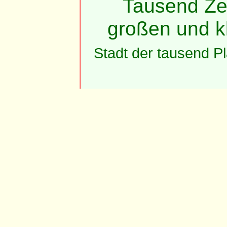
Tausend Ze
großen und k
Stadt der tausend P