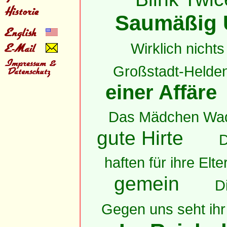
Saumäßig 
Wirklich nichts 
Großstadt-Helde
einer Affäre
Das Mädchen Wa
gute Hirte
D
haften für ihre Elte
gemein
D
Gegen uns seht ihr 