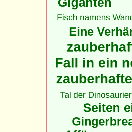
Giganten
Fisch namens Wan
Eine Verhän
zauberhaft
Fall in ein
zauberhaft
Tal der Dinosaurier
Seiten e
Gingerbrea