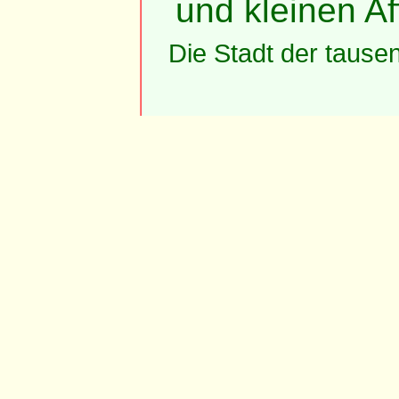
und kleinen Af
Die Stadt der tause