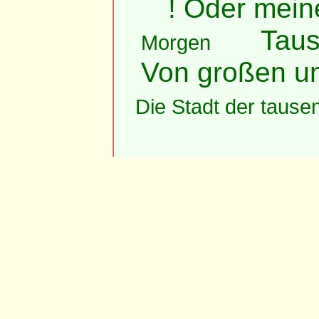
! Oder mein
Taus
Morgen
Von großen un
Die Stadt der tause