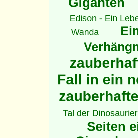
Giganten
Edison - Ein Lebe
Ein
Wanda
Verhängni
zauberhaft
Fall in ein
zauberhaft
Tal der Dinosaurier
Seiten e