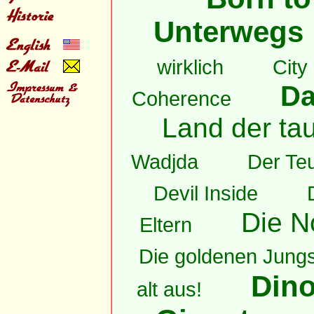
Unterwegs
wirklich
City
Da
Coherence
Land der ta
Wadjda
Der Teu
Devil Inside
Die N
Eltern
Die goldenen Jung
Dino
alt aus!