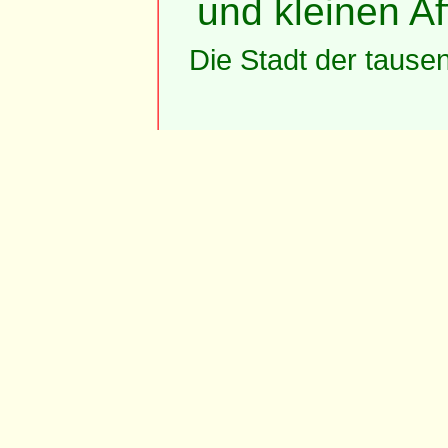
und kleinen Af
Die Stadt der tause