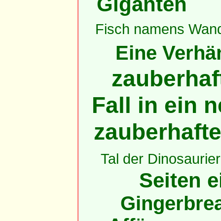
Giganten
Fisch namens Wan
Eine Verhän
zauberhaft
Fall in ein
zauberhaft
Tal der Dinosaurier
Seiten e
Gingerbrea