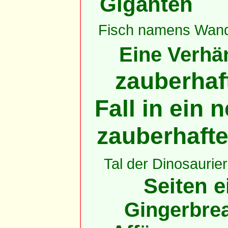
Giganten
Fisch namens Wan
Eine Verhän
zauberhaft
Fall in ein
zauberhaft
Tal der Dinosaurier
Seiten e
Gingerbrea