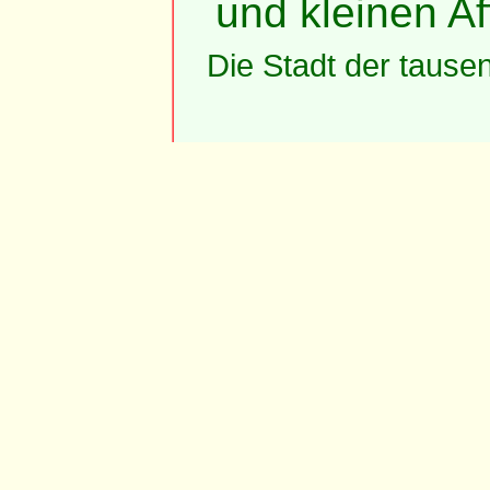
und kleinen Af
Die Stadt der tause