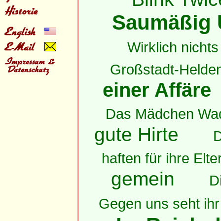
Saumäßig 
Wirklich nichts 
Großstadt-Helde
einer Affäre
Das Mädchen Wa
gute Hirte
D
haften für ihre Elte
gemein
D
Gegen uns seht ihr 