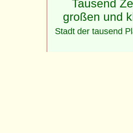
Tausend Ze
großen und k
Stadt der tausend P