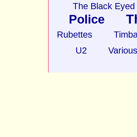
The Black Eyed
T
Police
Rubettes
Timba
U2
Various