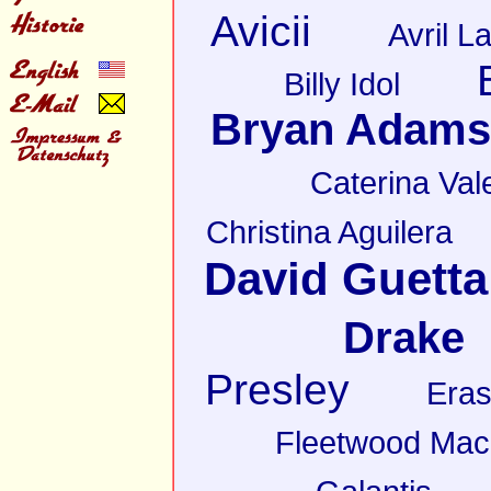
Avicii
Avril L
Billy Idol
Bryan Adams
Caterina Val
Christina Aguilera
David Guetta
Drake
Presley
Eras
Fleetwood Mac