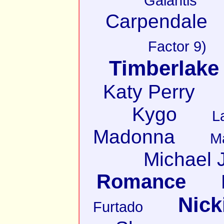
Galantis
Carpendale
Factor 9)
Timberlake
Katy Perry
Kygo
L
Madonna
M
Michael 
Romance
Nick
Furtado